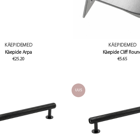
KÄEPIDEMED
KÄEPIDEMED
Käepide Arpa
Käepide Cliff Roun
€
25.20
€
5.65
UUS