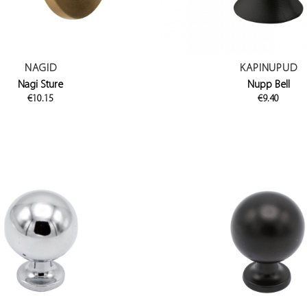
NAGID
KAPINUPUD
Nagi Sture
Nupp Bell
€
10.15
€
9.40