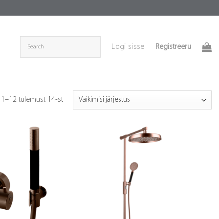
Registreeru
Logi sisse
 1–12 tulemust 14-st