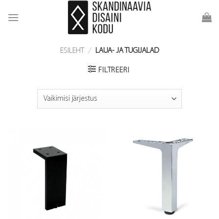
Skip
to
content
ESILEHT
/
LAUA- JA TUGIJALAD
FILTREERI