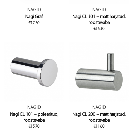
NAGID
NAGID
Nagi CL 101 – matt harjatud,
Nagi Graf
roostevaba
€
17.30
€
15.10
NAGID
NAGID
Nagi CL 101 – poleeritud,
Nagi CL 200 – matt harjatud,
roostevaba
roostevaba
€
15.70
€
11.60