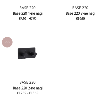
BASE 220
BASE 220
Base 220 1-ne nagi
Base 220 3-ne nagi
Price
€
7.60
–
€
7.90
€
19.60
range:
€7.60
through
€7.90
UUS
BASE 220
Base 220 2-ne nagi
Price
€
12.35
–
€
13.65
range:
€12.35
through
€13.65