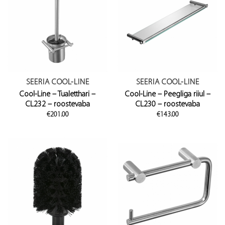
SEERIA COOL-LINE
SEERIA COOL-LINE
Cool-Line – Tualetthari –
Cool-Line – Peegliga riiul –
CL232 – roostevaba
CL230 – roostevaba
€
201.00
€
143.00