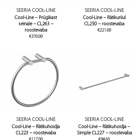
SEERIA COOL-LINE
SEERIA COOL-LINE
Cool-Line – Prügikast
Cool-Line – Rätikuriiul
seinale – CL263 –
CL250 – roostevaba
roostevaba
€
221.00
€
370.00
SEERIA COOL-LINE
SEERIA COOL-LINE
Cool-Line – Rätikuhoidja
Cool-Line – Rätikuhoidja –
CL223 – roostevaba
Simple CL227 – roostevaba
€
117.00
€
94.60