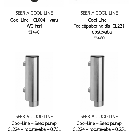
SEERIA COOL-LINE
SEERIA COOL-LINE
Cool-Line – CL004 – Varu
Cool-Line –
WC-hari
Toalettpaberihoidja- CL221
– roostevaba
€
14.40
€
64.80
SEERIA COOL-LINE
SEERIA COOL-LINE
Cool-Line – Seebipump
Cool-Line – Seebipump
CL224 – roostevaba – 0.75L
CL224 – roostevaba – 0.25L