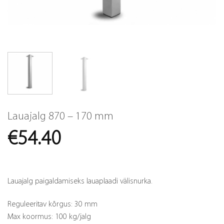
Lauajalg 870 – 170 mm
€
54.40
Lauajalg paigaldamiseks lauaplaadi välisnurka.
Reguleeritav kõrgus: 30 mm
Max koormus: 100 kg/jalg