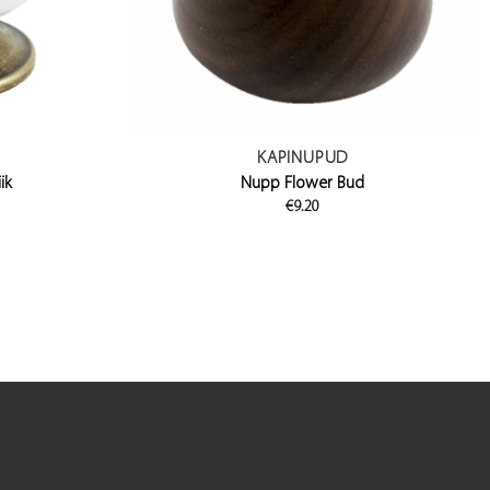
KAPINUPUD
ik
Nupp Flower Bud
€
9.20