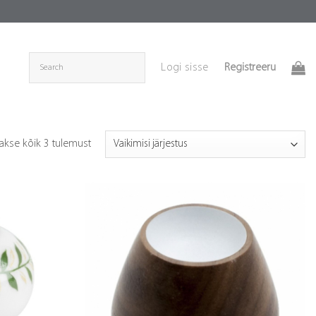
Registreeru
Logi sisse
akse kõik 3 tulemust