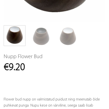
Nupp Flower Bud
€
9.20
Flower bud nupp on valmistatud puidust ning meenutab õide
puhkevat punga. Nupu kese on värviline, seega saab lisab