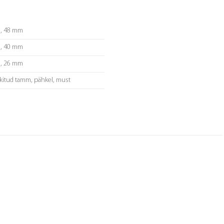
, 48 mm
, 40 mm
, 26 mm
akitud tamm, pähkel, must