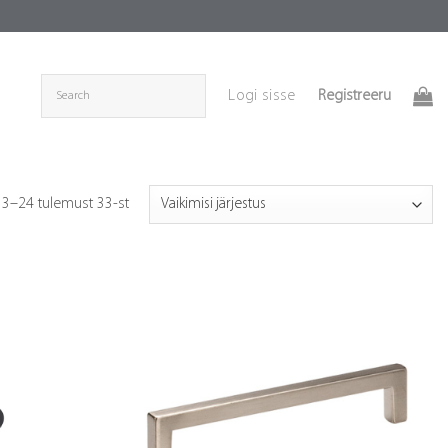
Registreeru
Logi sisse
13–24 tulemust 33-st