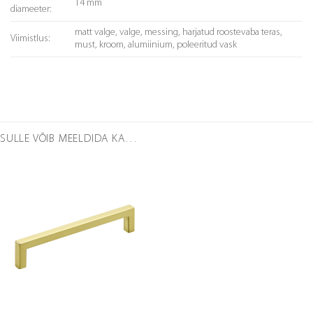
14 mm
diameeter:
matt valge, valge, messing, harjatud roostevaba teras,
Viimistlus:
must, kroom, alumiinium, poleeritud vask
SULLE VÕIB MEELDIDA KA…