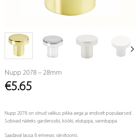
Nupp 2078 – 28mm
€
5.65
Nupp 2078 on olnud valikus pikka aega ja endiselt populaarsed.
Sobivad näiteks garderoobi, kööki, elutuppa, vannituppa.
Saadaval lausa 8 erinevas värvitoonis.