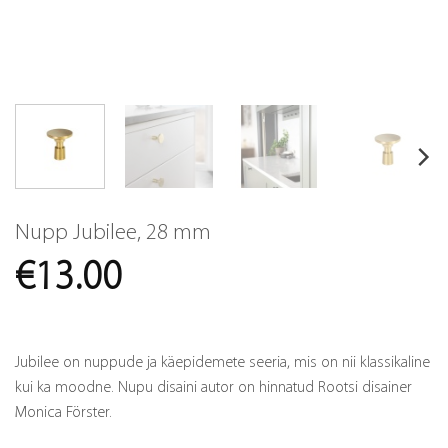
Nupp Jubilee, 28 mm
€
13.00
Jubilee on nuppude ja käepidemete seeria, mis on nii klassikaline
kui ka moodne. Nupu disaini autor on hinnatud Rootsi disainer
Monica Förster.