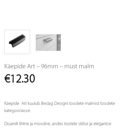
Käepide Art – 96mm – must malm
€
12.30
Käepide Art kuulub Beslag Designi toodete malmist toodete
kategooriasse.
Disainilt lihtne ja moodne, andes tootele stiilse ja elegantse