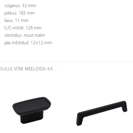
sügavus: 32 mm
pikkus: 183 mm
laius: 11 mm
C/C-mõõt: 128 mm
viimistlus: must malm
jala mõõdud: 12×12 mm
SULLE VÕIB MEELDIDA KA…