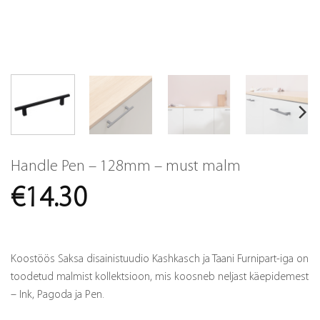
Handle Pen – 128mm – must malm
€
14.30
Koostöös Saksa disainistuudio Kashkasch ja Taani Furnipart-iga on
toodetud malmist kollektsioon, mis koosneb neljast käepidemest
– Ink, Pagoda ja Pen.