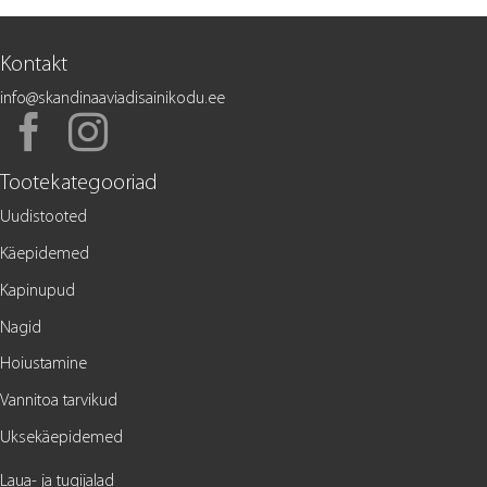
Kontakt
info@skandinaaviadisainikodu.ee
Tootekategooriad
Uudistooted
Käepidemed
Kapinupud
Nagid
Hoiustamine
Vannitoa tarvikud
Uksekäepidemed
Laua- ja tugijalad