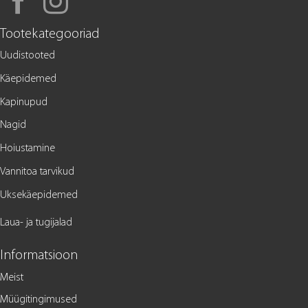
Tootekategooriad
Uudistooted
Käepidemed
Kapinupud
Nagid
Hoiustamine
Vannitoa tarvikud
Uksekäepidemed
Laua- ja tugijalad
Informatsioon
Meist
Müügitingimused