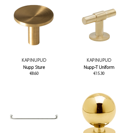
KAPINUPUD
KAPINUPUD
Nupp Sture
Nupp-T Uniform
€
8.60
€
15.30