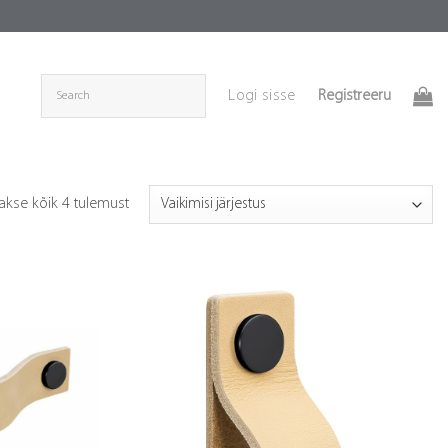
Registreeru
Logi sisse
akse kõik 4 tulemust