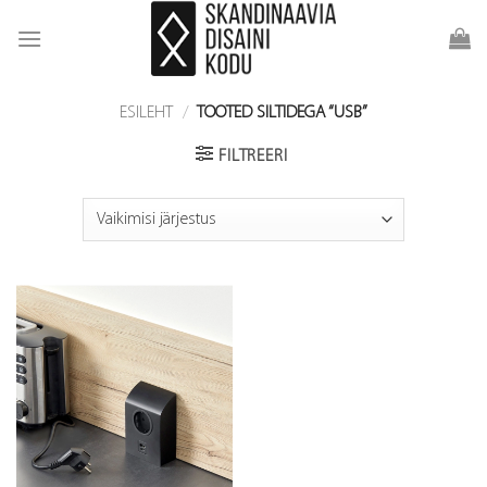
Skip
to
content
ESILEHT
/
TOOTED SILTIDEGA “USB”
FILTREERI