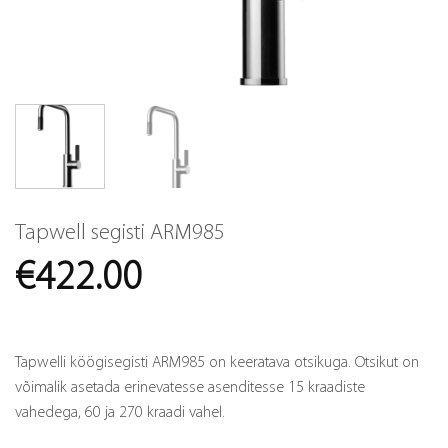
Tapwell segisti ARM985
€
422.00
Tapwelli köögisegisti ARM985 on keeratava otsikuga. Otsikut on
võimalik asetada erinevatesse asenditesse 15 kraadiste
vahedega, 60 ja 270 kraadi vahel.