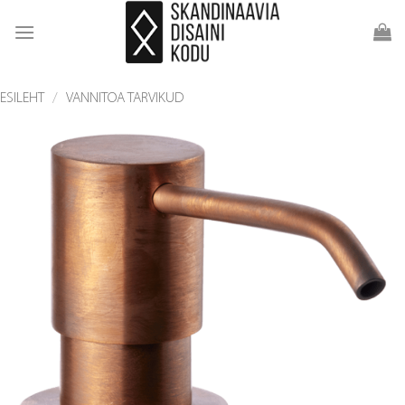
Skip
to
content
ESILEHT
/
VANNITOA TARVIKUD