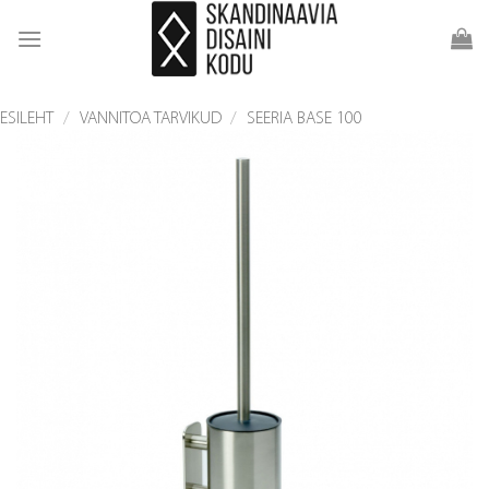
Skip
to
content
ESILEHT
/
VANNITOA TARVIKUD
/
SEERIA BASE 100