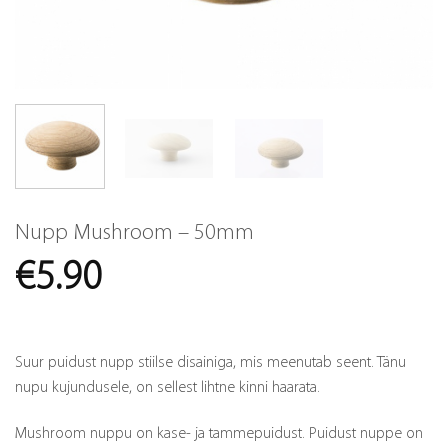
Nupp Mushroom – 50mm
€
5.90
Suur puidust nupp stiilse disainiga, mis meenutab seent. Tänu
nupu kujundusele, on sellest lihtne kinni haarata.
Mushroom nuppu on kase- ja tammepuidust. Puidust nuppe on