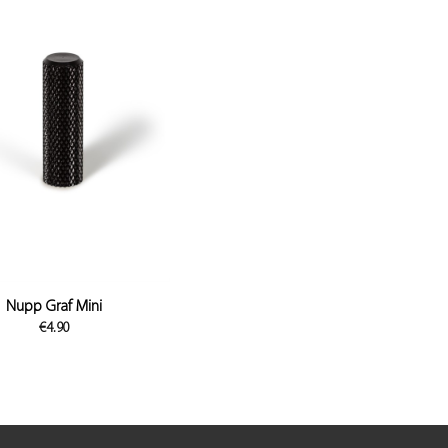
Nupp Graf Mini
€
4.90