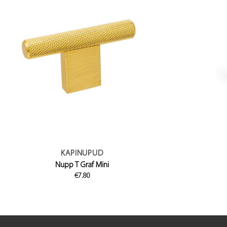
KAPINUPUD
Nupp T Graf Mini
€
7.80