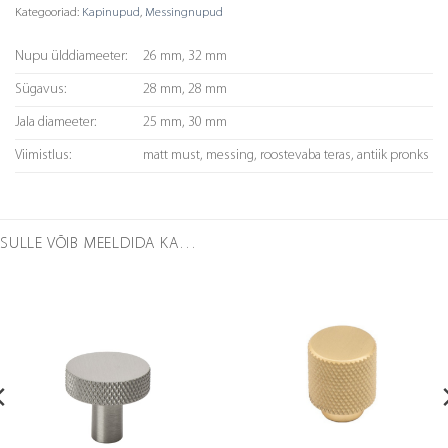
Kategooriad:
Kapinupud
,
Messingnupud
Nupu ülddiameeter:
26 mm, 32 mm
Sügavus:
28 mm, 28 mm
Jala diameeter:
25 mm, 30 mm
Viimistlus:
matt must, messing, roostevaba teras, antiik pronks
SULLE VÕIB MEELDIDA KA…