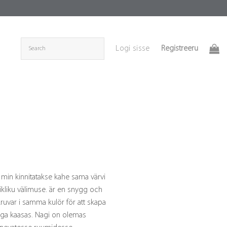
Registreeru
Logi sisse
, min kinnitatakse kahe sama värvi
kliku välimuse. är en snygg och
ruvar i samma kulör för att skapa
tega kaasas. Nagi on olemas