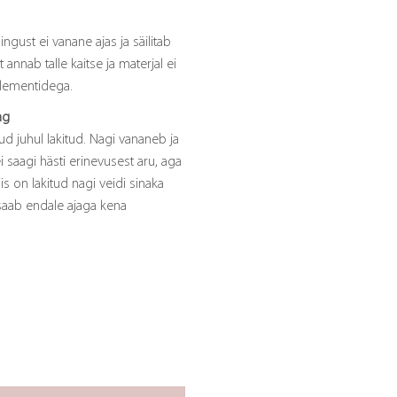
gust ei vanane ajas ja säilitab
 annab talle kaitse ja materjal ei
lementidega.
ng
ud juhul lakitud. Nagi vananeb ja
i saagi hästi erinevusest aru, aga
iis on lakitud nagi veidi sinaka
saab endale ajaga kena