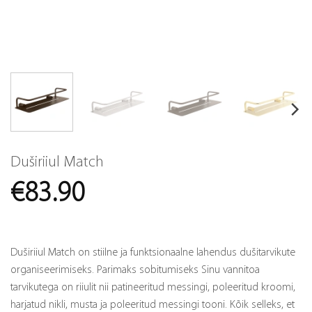
Duširiiul Match
€
83.90
Duširiiul Match on stiilne ja funktsionaalne lahendus dušitarvikute
organiseerimiseks. Parimaks sobitumiseks Sinu vannitoa
tarvikutega on riiulit nii patineeritud messingi, poleeritud kroomi,
harjatud nikli, musta ja poleeritud messingi tooni. Kõik selleks, et